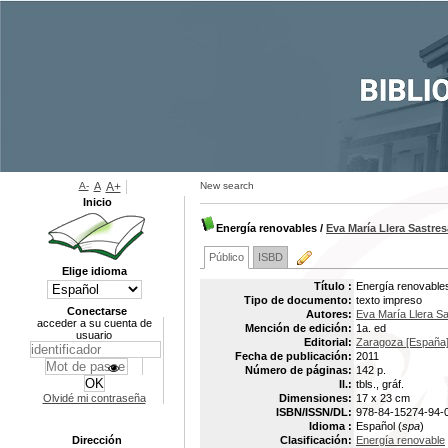
A-
A
A+
New search
Inicio
Energía renovables
/
Eva María Llera Sastres
Público
ISBD
Elige idioma
Título :
Energía renovable
Tipo de documento:
texto impreso
Conectarse
Autores:
Eva María Llera S
acceder a su cuenta de
Mención de edición:
1a. ed
usuario
Editorial:
Zaragoza [España]
Fecha de publicación:
2011
Número de páginas:
142 p.
Il.:
tbls., gráf.
Olvidé mi contraseña
Dimensiones:
17 x 23 cm
ISBN/ISSN/DL:
978-84-15274-94-
Idioma :
Español (
spa
)
Dirección
Clasificación:
Energía renovable