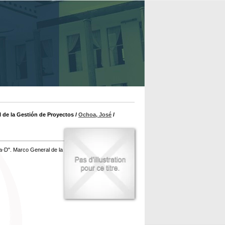
 de la Gestión de Proyectos
/
Ochoa, José
/
a-D". Marco General de la