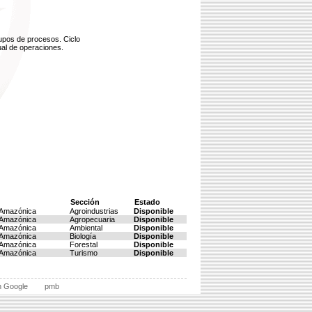
upos de procesos. Ciclo
ual de operaciones.
Sección
Estado
l Amazónica
Agroindustrias
Disponible
l Amazónica
Agropecuaria
Disponible
l Amazónica
Ambiental
Disponible
l Amazónica
Biología
Disponible
l Amazónica
Forestal
Disponible
l Amazónica
Turismo
Disponible
n Google
pmb