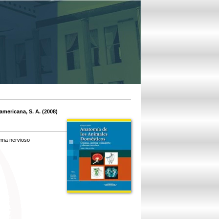
americana, S. A. (2008)
tema nervioso