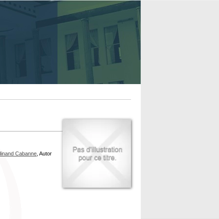
dinand Cabanne
, Autor