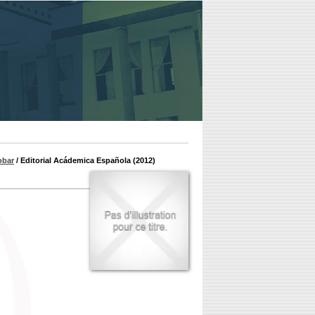
obar
/ Editorial Acádemica Española (2012)