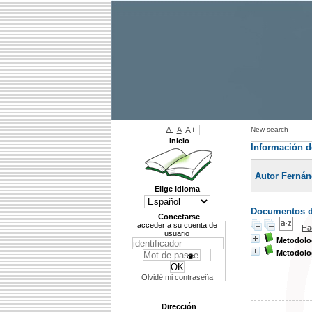
A-
A
A+
New search
Inicio
Información d
Autor Fernán
Elige idioma
Documentos di
Conectarse
acceder a su cuenta de
Ha
usuario
Metodolog
Metodolog
Olvidé mi contraseña
Dirección