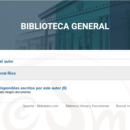
el autor
rrat Rios
sponibles escritos por este autor (
0
)
ado ningún documento
Soporte - Bibliolatino.com
Biblioteca Virtual y Documental
Buscar e