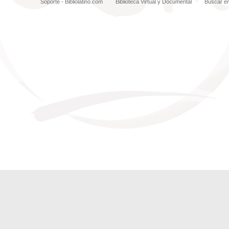
Soporte - Bibliolatino.com
Biblioteca Virtual y Documental
Buscar e