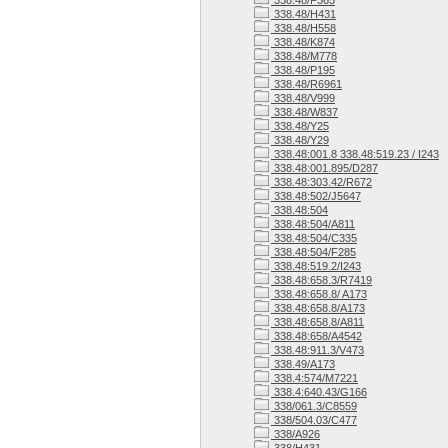
338.48/F365
338.48/H431
338.48/H558
338.48/K874
338.48/M778
338.48/P195
338.48/R6961
338.48/V999
338.48/W837
338.48/Y25
338.48/Y29
338.48:001.8 338.48:519.23 / I243
338.48:001.895/D287
338.48:303.42/R672
338.48:502/J5647
338.48:504
338.48:504/A811
338.48:504/C335
338.48:504/F285
338.48:519.2/I243
338.48:658.3/R7419
338.48:658.8/ A173
338.48:658.8/A173
338.48:658.8/A811
338.48:658/A4542
338.48:911.3/V473
338.49/A173
338.4:574/M7221
338.4:640.43/G166
338/061.3/C8559
338/504.03/C477
338/A926