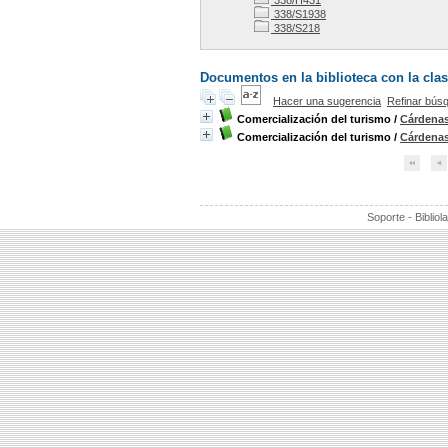
338/H431
338/S1938
338/S218
Documentos en la biblioteca con la clas
Hacer una sugerencia
Refinar bús
Comercialización del turismo
/
Cárdenas
Comercialización del turismo
/
Cárdenas
Soporte - Bibliol