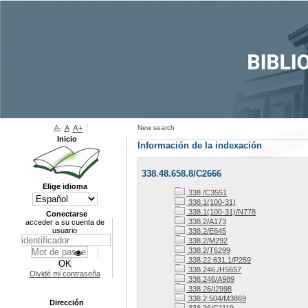
A-
A
A+
New search
Inicio
Información de la indexación
338.48.658.8/C2666
Elige idioma
338 /C3551
338.1(100-31)
338.1(100-31)/N778
Conectarse
338.2/A173
acceder a su cuenta de
usuario
338.2/E645
338.2/M292
338.2/T6299
338.22:631.1/P259
338.246./H5657
Olvidé mi contraseña
338.246/A989
338.26/I2998
338.2:504/M3869
Dirección