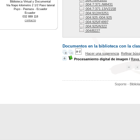
004.78/R1651
Biblioteca Virtual y Documental
004.7:371./M8431
Via Napo kilometro 2 1/2 Paso lateral
004.7:371.13/V2158
Puyo - Pastaza - Ecuador
Ecuador
004.912/H3251
032 889 118
004.925 /004.925
contacto
004.925/F4997
004.925/N322
004/B227
Documentos en la biblioteca con la clas
Hacer una sugerencia
Refinar bús
Procesamiento digital de imagen
/
Raya 
Soporte - Bibliol