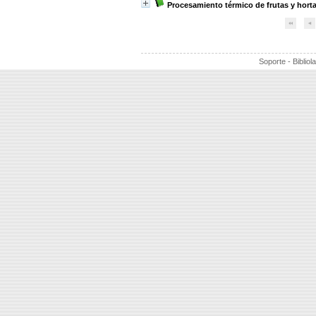
Procesamiento térmico de frutas y horta
Soporte - Bibliol