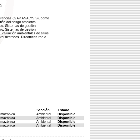
al
 diferencias (GAP ANALYSIS), como
ión del riesgo ambiental.
uso. Sistemas de gestión
oyo. Sistemas de gestión
 Evaluación ambientales de sitios
diretrices. Directrices rar la
Sección
Estado
 Amazónica
Ambiental
Disponible
 Amazónica
Ambiental
Disponible
 Amazónica
Ambiental
Disponible
 Amazónica
Ambiental
Disponible