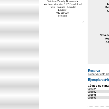
Biblioteca Virtual y Documental
C
Via Napo kilometro 2 1/2 Paso lateral
Puyo - Pastaza - Ecuador
Pa
Ecuador
C
032 889 118
contacto
Nota d
Agr
Ag
Reserva
Reservar este d
Ejemplares(4)
Código de barra
002024
002697
002698
002699