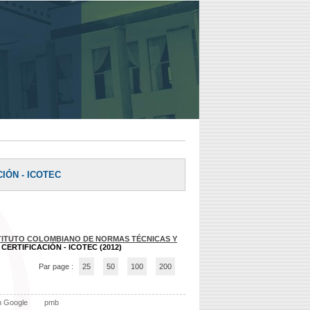
IÓN - ICOTEC
TITUTO COLOMBIANO DE NORMAS TÉCNICAS Y
CERTIFICACIÓN - ICOTEC (2012)
Par page :
25
50
100
200
n Google
pmb