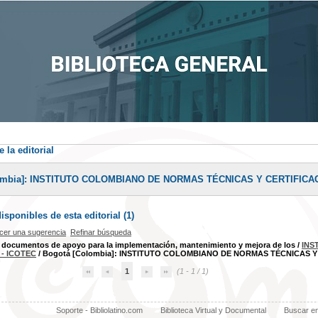
 la editorial
ombia]: INSTITUTO COLOMBIANO DE NORMAS TÉCNICAS Y CERTIFICAC
sponibles de esta editorial (
1
)
cer una sugerencia
Refinar búsqueda
 documentos de apoyo para la implementación, mantenimiento y mejora de los
/
INS
 - ICOTEC
/ Bogotá [Colombia]: INSTITUTO COLOMBIANO DE NORMAS TÉCNICAS Y 
1
(1 - 1 / 1)
Soporte - Bibliolatino.com
Biblioteca Virtual y Documental
Buscar e