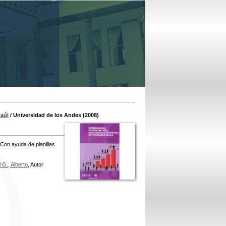
Raúl
/ Universidad de los Andes (2008)
 Con ayuda de planillas
 G., Alberto
, Autor