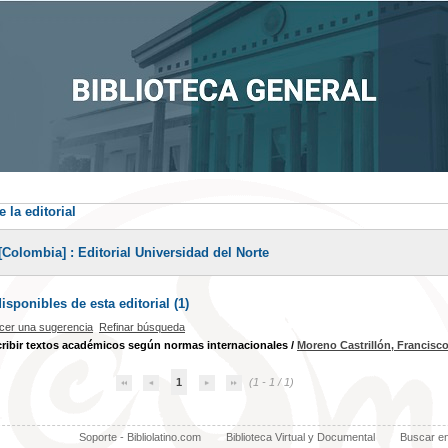
 la editorial
[Colombia] : Editorial Universidad del Norte
sponibles de esta editorial (
1
)
cer una sugerencia
Refinar búsqueda
ibir textos académicos según normas internacionales
/
Moreno Castrillón, Francisc
1
(1 - 1 / 1)
Soporte - Bibliolatino.com
Biblioteca Virtual y Documental
Buscar e