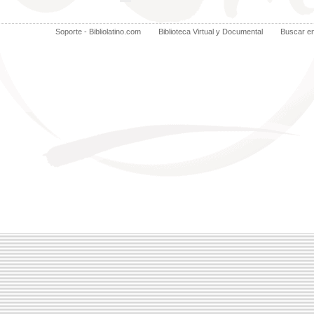
Soporte - Bibliolatino.com
Biblioteca Virtual y Documental
Buscar e