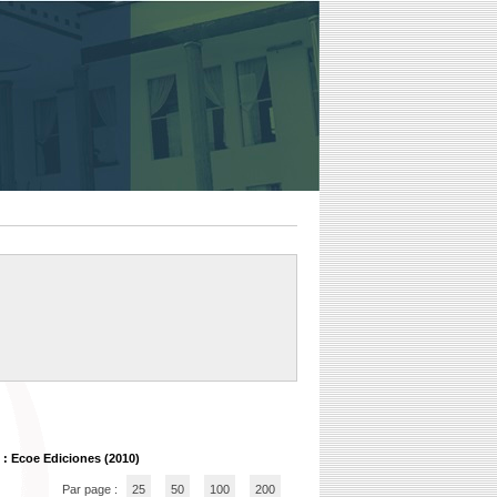
: Ecoe Ediciones (2010)
Par page :
25
50
100
200