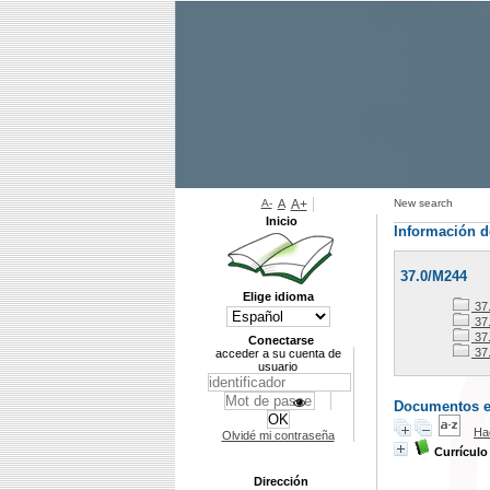
A-
A
A+
New search
Inicio
Información d
37.0/M244
Elige idioma
37
37.
37
Conectarse
37
acceder a su cuenta de
usuario
Documentos en 
Ha
Olvidé mi contraseña
Currícul
Dirección