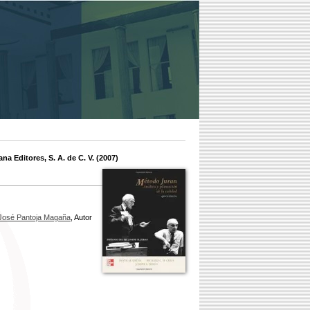
na Editores, S. A. de C. V. (2007)
José Pantoja Magaña
, Autor