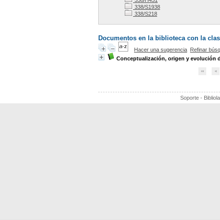
338/H431
338/S1938
338/S218
Documentos en la biblioteca con la clas
Hacer una sugerencia
Refinar bús
Conceptualización, origen y evolución 
Soporte - Bibliol