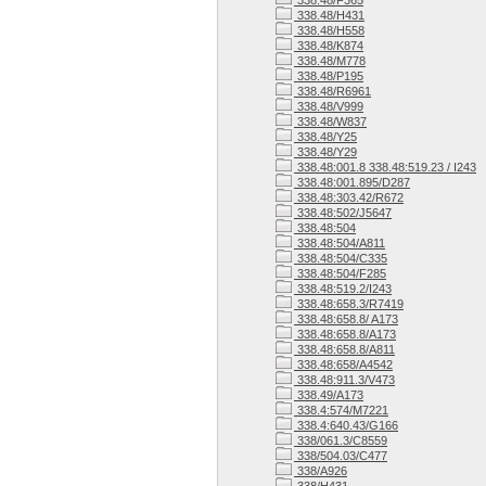
338.48/F365
338.48/H431
338.48/H558
338.48/K874
338.48/M778
338.48/P195
338.48/R6961
338.48/V999
338.48/W837
338.48/Y25
338.48/Y29
338.48:001.8 338.48:519.23 / I243
338.48:001.895/D287
338.48:303.42/R672
338.48:502/J5647
338.48:504
338.48:504/A811
338.48:504/C335
338.48:504/F285
338.48:519.2/I243
338.48:658.3/R7419
338.48:658.8/ A173
338.48:658.8/A173
338.48:658.8/A811
338.48:658/A4542
338.48:911.3/V473
338.49/A173
338.4:574/M7221
338.4:640.43/G166
338/061.3/C8559
338/504.03/C477
338/A926