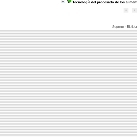
Tecnología del procesado de los alimen
Soporte - Bibliol