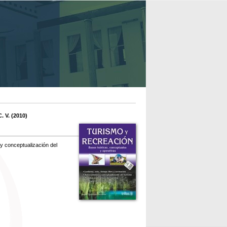
C. V. (2010)
 y conceptualización del