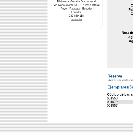
Biblioteca Virtual y Documental
Via Napo kilometro 2 1/2 Paso lateral
C
Puyo - Pastaza - Ecuador
Pa
Ecuador
C
032 889 118
contacto
Nota d
Agr
Ag
Reserva
Reservar este d
Ejemplares(3)
Código de barra
001558
001079
001557