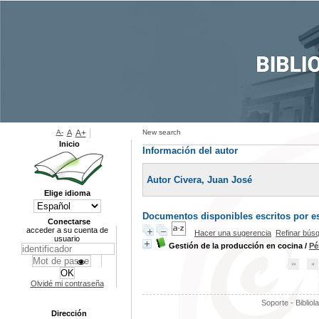
A-
A
A+
New search
Inicio
Información del autor
Autor Civera, Juan José
Elige idioma
Documentos disponibles escritos por es
Conectarse
acceder a su cuenta de
Hacer una sugerencia
Refinar bús
usuario
Gestión de la producción en cocina
/
Pé
Olvidé mi contraseña
Soporte - Bibliol
Dirección