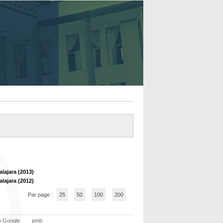
lajara (2013)
lajara (2012)
Par page :
25
50
100
200
n Google
pmb