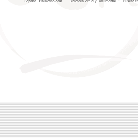
Soporte - Bibliolatino.com
Biblioteca Virtual y Documental
Buscar e