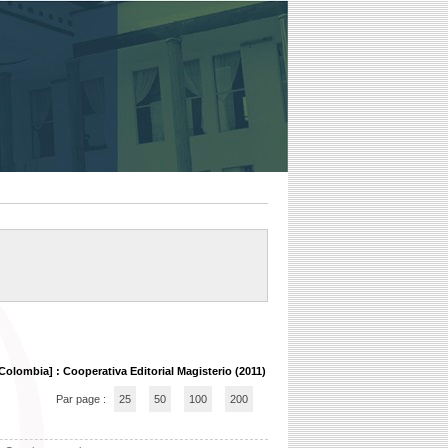
Colombia] : Cooperativa Editorial Magisterio (2011)
Par page :
25
50
100
200