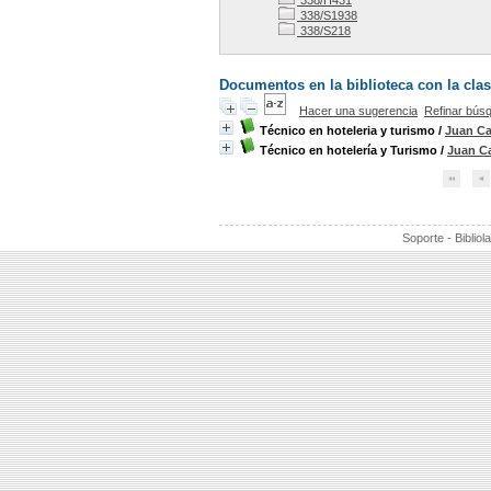
338/H431
338/S1938
338/S218
Documentos en la biblioteca con la clasi
Hacer una sugerencia
Refinar bús
Técnico en hoteleria y turismo
/
Juan Ca
Técnico en hotelería y Turismo
/
Juan C
Soporte - Bibliol