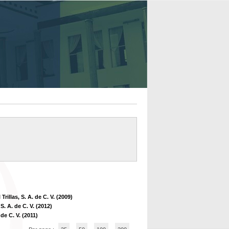
Trillas, S. A. de C. V. (2009)
 S. A. de C. V. (2012)
 de C. V. (2011)