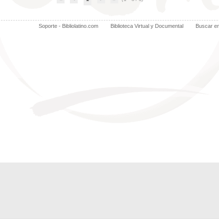
Soporte - Bibliolatino.com
Biblioteca Virtual y Documental
Buscar e