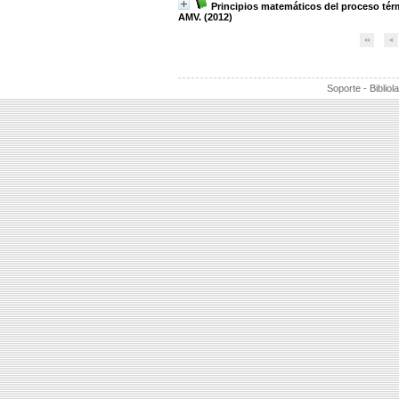
Principios matemáticos del proceso tér
AMV. (2012)
Soporte - Bibliol