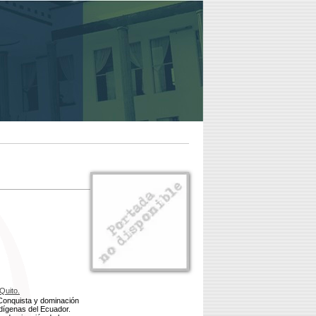
Quito.
 Conquista y dominación
ndígenas del Ecuador.