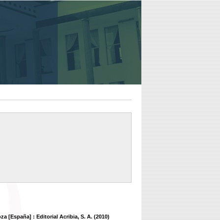
za [España] : Editorial Acribia, S. A. (2010)