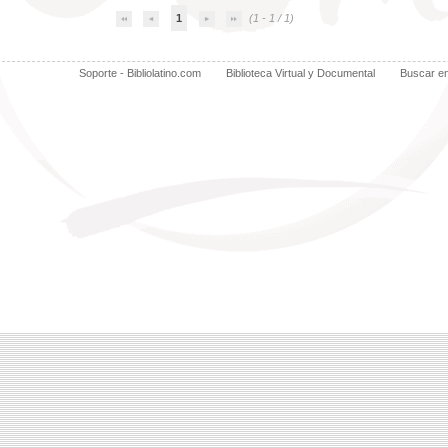
1
(1 - 1 / 1)
Soporte - Bibliolatino.com
Biblioteca Virtual y Documental
Buscar e