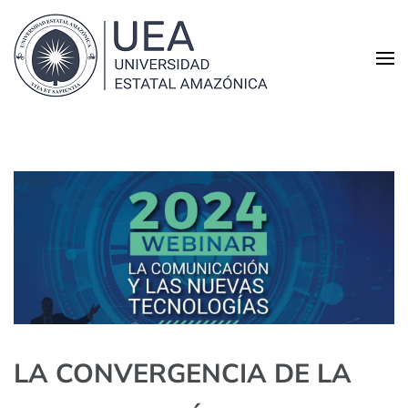
Universidad Estatal
Educación con excelencia académica
Amazónica
LA CONVERGENCIA DE LA