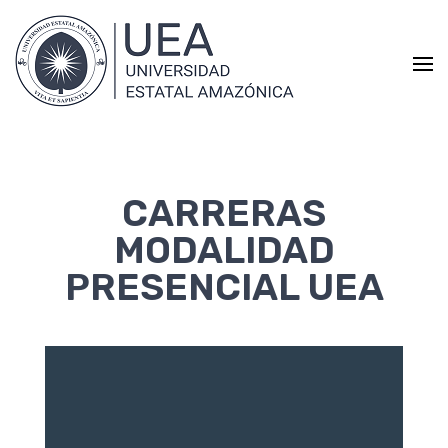
Universidad Estatal
Educación con excelencia académica
Amazónica
CARRERAS
MODALIDAD
PRESENCIAL UEA