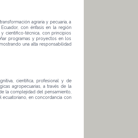
 transformación agraria y pecuaria, a
 Ecuador, con énfasis en la región
 científico-técnica, con principios
iseñar programas y proyectos en los
emostrando una alta responsabilidad
tiva, científica, profesional y de
gicas agropecuarias, a través de la
de la complejidad del pensamiento,
del ecuatoriano, en concordancia con