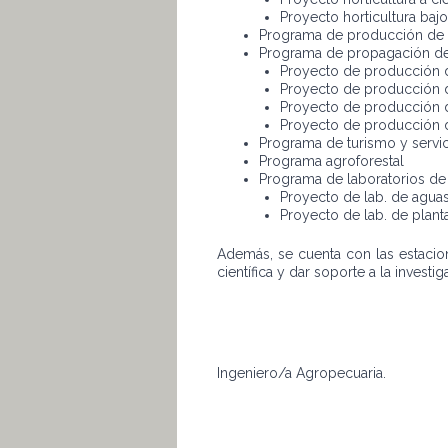
Proyecto horticultura baj
Programa de producción de b
Programa de propagación de p
Proyecto de producción d
Proyecto de producción
Proyecto de producción 
Proyecto de producción 
Programa de turismo y servic
Programa agroforestal
Programa de laboratorios de 
Proyecto de lab. de aguas
Proyecto de lab. de plant
Además, se cuenta con las estacion
científica y dar soporte a la investi
Ingeniero/a Agropecuaria.