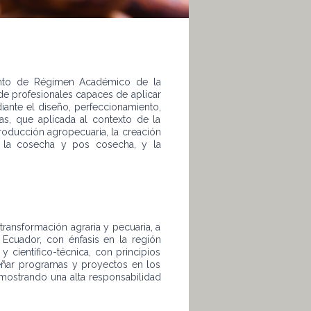
mento de Régimen Académico de la
de profesionales capaces de aplicar
iante el diseño, perfeccionamiento,
s, que aplicada al contexto de la
producción agropecuaria, la creación
n la cosecha y pos cosecha, y la
 transformación agraria y pecuaria, a
 Ecuador, con énfasis en la región
 científico-técnica, con principios
iseñar programas y proyectos en los
emostrando una alta responsabilidad