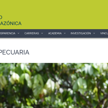
SPARENCIA
CARRERAS
ACADEMIA
INVESTIGACIÓN
VINC
PECUARIA