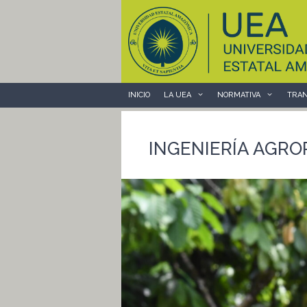
Saltar
al
contenido
INICIO
LA UEA
NORMATIVA
TRAN
INGENIERÍA AGRO