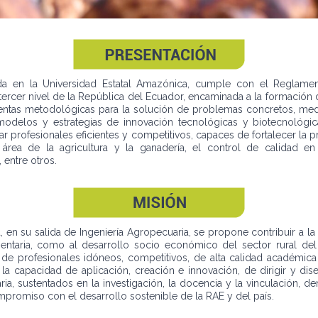
ada en la Universidad Estatal Amazónica, cumple con el Regla
ercer nivel de la República del Ecuador, encaminada a la formación 
ientas metodológicas para la solución de problemas concretos, med
odelos y estrategias de innovación tecnológicas y biotecnológica
ar profesionales eficientes y competitivos, capaces de fortalecer la 
área de la agricultura y la ganadería, el control de calidad e
 entre otros.
, en su salida de Ingeniería Agropecuaria, se propone contribuir a la
mentaria, como al desarrollo socio económico del sector rural del
e profesionales idóneos, competitivos, de alta calidad académica y
n la capacidad de aplicación, creación e innovación, de dirigir y d
a, sustentados en la investigación, la docencia y la vinculación, d
ompromiso con el desarrollo sostenible de la RAE y del país.