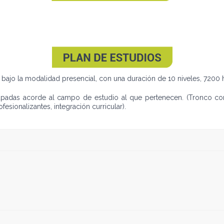
 bajo la modalidad presencial, con una duración de 10 niveles, 7200 h
rupadas acorde al campo de estudio al que pertenecen. (Tronco co
fesionalizantes, integración curricular).