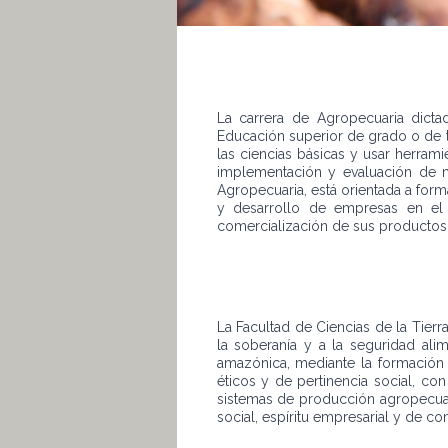
La carrera de Agropecuaria dict
Educación superior de grado o de t
las ciencias básicas y usar herram
implementación y evaluación de m
Agropecuaria, está orientada a form
y desarrollo de empresas en el 
comercialización de sus productos,
La Facultad de Ciencias de la Tierra
la soberanía y a la seguridad ali
amazónica, mediante la formación d
éticos y de pertinencia social, co
sistemas de producción agropecuari
social, espíritu empresarial y de c