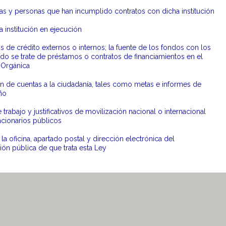
as y personas que han incumplido contratos con dicha institución
 institución en ejecución
os de crédito externos o internos; la fuente de los fondos con los
do se trate de préstamos o contratos de financiamientos en el
 Orgánica
 de cuentas a la ciudadanía, tales como metas e informes de
ño
 trabajo y justificativos de movilización nacional o internacional
ncionarios públicos
a oficina, apartado postal y dirección electrónica del
ón pública de que trata esta Ley