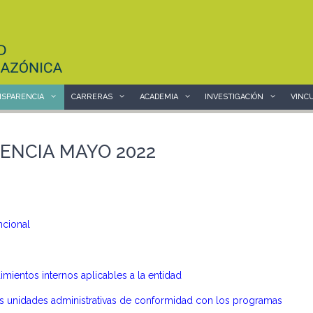
SPARENCIA
CARRERAS
ACADEMIA
INVESTIGACIÓN
VINC
ENCIA MAYO 2022
ncional
ientos internos aplicables a la entidad
as unidades administrativas de conformidad con los programas