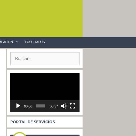
ULACIÓN
POSGRADOS
Buscar:
Reproductor
de
vídeo
00:00
00:57
PORTAL DE SERVICIOS