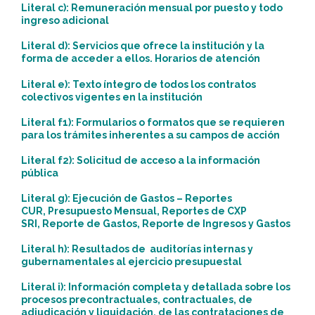
Literal c): Remuneración mensual por puesto y todo
ingreso adicional
Literal d): Servicios que ofrece la institución y la
forma de acceder a ellos. Horarios de atención
Literal e): Texto íntegro de todos los contratos
colectivos vigentes en la institución
Literal f1): Formularios o formatos que se requieren
para los trámites inherentes a su campos de acción
Literal f2): Solicitud de acceso a la información
pública
Literal g): Ejecución de Gastos – Reportes
CUR, Presupuesto Mensual, Reportes de CXP
SRI, Reporte de Gastos, Reporte de Ingresos y Gastos
Literal h): Resultados de auditorías internas y
gubernamentales al ejercicio presupuestal
Literal i): Información completa y detallada sobre los
procesos precontractuales, contractuales, de
adjudicación y liquidación, de las contrataciones de