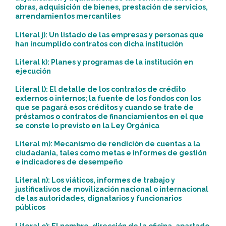
obras, adquisición de bienes, prestación de servicios,
arrendamientos mercantiles
Literal j): Un listado de las empresas y personas que
han incumplido contratos con dicha institución
Literal k): Planes y programas de la institución en
ejecución
Literal l): El detalle de los contratos de crédito
externos o internos; la fuente de los fondos con los
que se pagará esos créditos y cuando se trate de
préstamos o contratos de financiamientos en el que
se conste lo previsto en la Ley Orgánica
Literal m): Mecanismo de rendición de cuentas a la
ciudadanía, tales como metas e informes de gestión
e indicadores de desempeño
Literal n): Los viáticos, informes de trabajo y
justificativos de movilización nacional o internacional
de las autoridades, dignatarios y funcionarios
públicos
Literal o): El nombre, dirección de la oficina, apartado