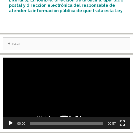
postal y dirección electrónica del responsable de
atender la información pública de que trata esta Ley
Buscar:
Reproductor
de
vídeo
00:00
00:57