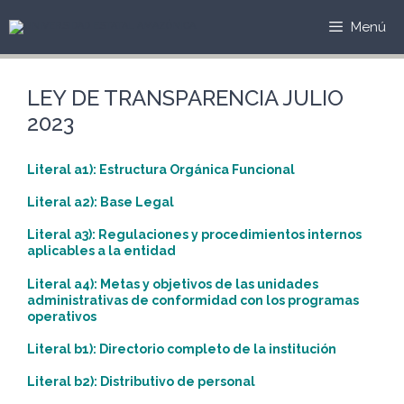
Saltar
al
Menú
contenido
LEY DE TRANSPARENCIA JULIO
2023
Literal a1): Estructura Orgánica Funcional
Literal a2): Base Legal
Literal a3): Regulaciones y procedimientos internos
aplicables a la entidad
Literal a4): Metas y objetivos de las unidades
administrativas de conformidad con los programas
operativos
Literal b1): Directorio completo de la institución
Literal b2): Distributivo de personal