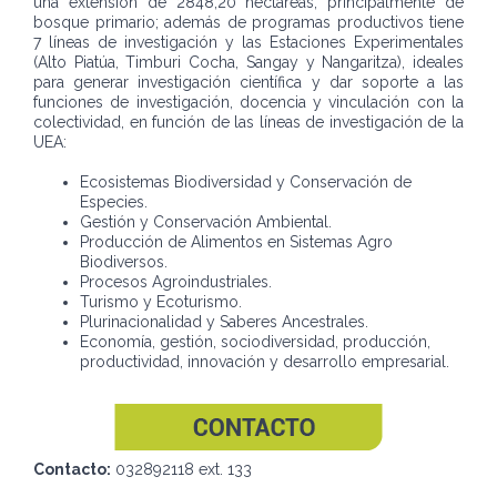
una extensión de 2848,20 hectáreas, principalmente de
bosque primario; además de programas productivos tiene
7 líneas de investigación y las Estaciones Experimentales
(Alto Piatúa, Timburi Cocha, Sangay y Nangaritza), ideales
para generar investigación científica y dar soporte a las
funciones de investigación, docencia y vinculación con la
colectividad, en función de las líneas de investigación de la
UEA:
Ecosistemas Biodiversidad y Conservación de
Especies.
Gestión y Conservación Ambiental.
Producción de Alimentos en Sistemas Agro
Biodiversos.
Procesos Agroindustriales.
Turismo y Ecoturismo.
Plurinacionalidad y Saberes Ancestrales.
Economía, gestión, sociodiversidad, producción,
productividad, innovación y desarrollo empresarial.
Contacto:
032892118 ext. 133