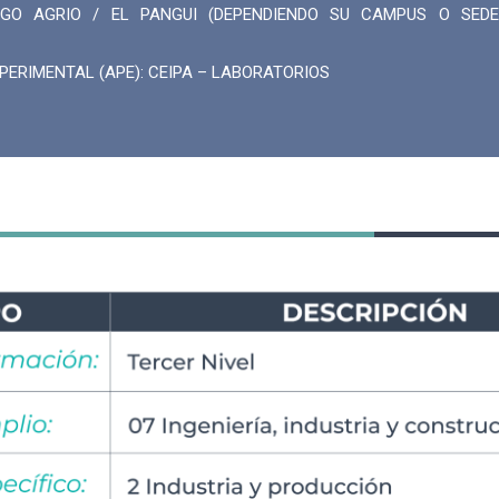
GO AGRIO / EL PANGUI (DEPENDIENDO SU CAMPUS O SEDE
PERIMENTAL (APE): CEIPA – LABORATORIOS