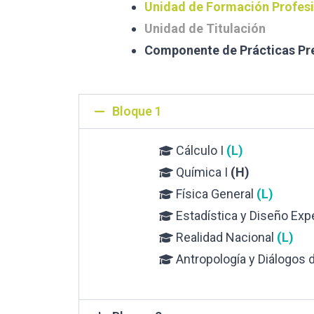
Unidad de Formación Profes
Unidad de Titulación
Componente de Prácticas Pr
Bloque 1
Cálculo I
(L)
Química I
(H)
Física General
(L)
Estadística y Diseño Exp
Realidad Nacional
(L)
Antropología y Diálogos