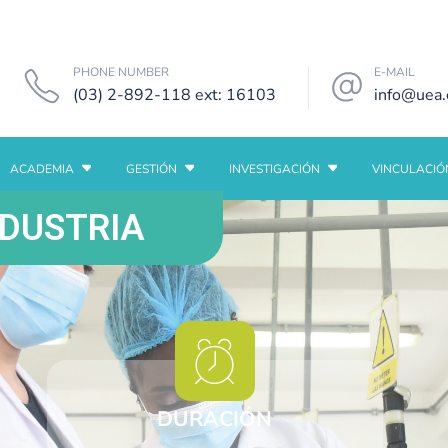
PHONE NUMBER
E-MAIL
(03) 2-892-118 ext: 16103
info@uea.
ACADEMIA
GESTIÓN
INVESTIGACIÓN
VINCULACIÓ
DUSTRIA
DURACIÓN