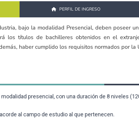
PERFIL DE INGRESO
ustria, bajo la modalidad Presencial, deben poseer un 
á los títulos de bachilleres obtenidos en el extranj
Además, haber cumplido los requisitos normados por la
a modalidad presencial, con una duración de 8 niveles (12
acorde al campo de estudio al que pertenecen.