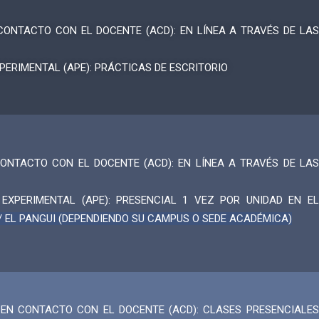
CONTACTO CON EL DOCENTE (ACD): EN LÍNEA A TRAVÉS DE LAS
ERIMENTAL (APE): PRÁCTICAS DE ESCRITORIO
ONTACTO CON EL DOCENTE (ACD): EN LÍNEA A TRAVÉS DE LAS
EXPERIMENTAL (APE): PRESENCIAL 1 VEZ POR UNIDAD EN EL
 / EL PANGUI (DEPENDIENDO SU CAMPUS O SEDE ACADÉMICA)
EN CONTACTO CON EL DOCENTE (ACD): CLASES PRESENCIALES