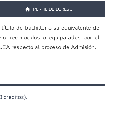
PERFIL DE EGRESO
título de bachiller o su equivalente de
ero, reconocidos o equiparados por el
 UEA respecto al proceso de Admisión.
0 créditos).