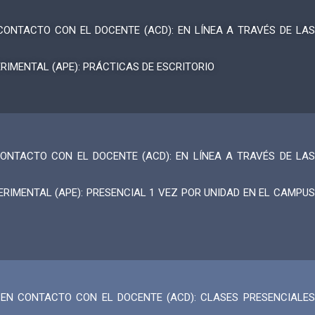
ONTACTO CON EL DOCENTE (ACD): EN LÍNEA A TRAVÉS DE LAS
IMENTAL (APE): PRÁCTICAS DE ESCRITORIO
ONTACTO CON EL DOCENTE (ACD): EN LÍNEA A TRAVÉS DE LAS
RIMENTAL (APE): PRESENCIAL 1 VEZ POR UNIDAD EN EL CAMPUS
EN CONTACTO CON EL DOCENTE (ACD): CLASES PRESENCIALES