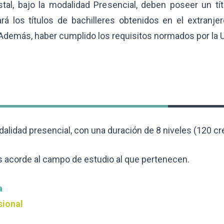
stal, bajo la modalidad Presencial, deben poseer un tít
rá los títulos de bachilleres obtenidos en el extranje
 Además, haber cumplido los requisitos normados por la 
dalidad presencial, con una duración de 8 niveles (120 cr
 acorde al campo de estudio al que pertenecen.
a
sional