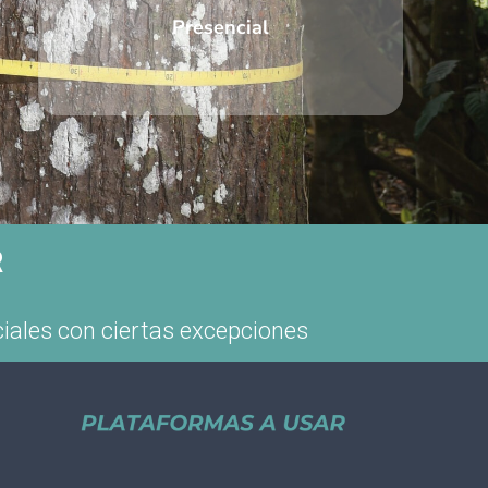
Presencial
R
nciales con ciertas excepciones