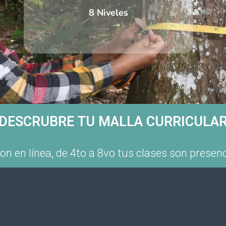
8 Niveles
DESCRUBRE TU MALLA CURRICULA
son en línea, de 4to a 8vo tus clases son prese