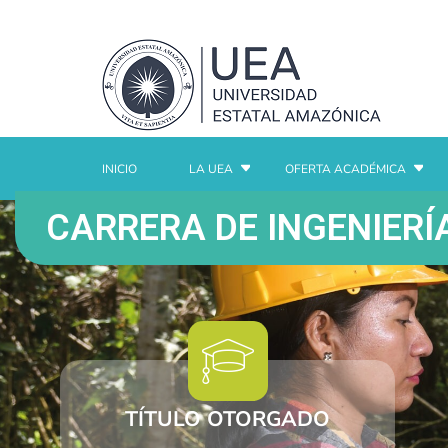
INICIO
LA UEA
OFERTA ACADÉMICA
CARRERA DE INGENIERÍ
TÍTULO OTORGADO