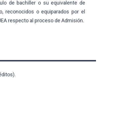
ulo de bachiller o su equivalente de
ro, reconocidos o equiparados por el
UEA respecto al proceso de Admisión.
éditos).