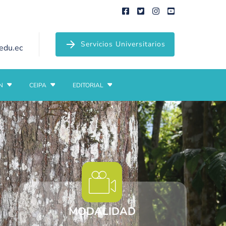
Servicios Universitarios
edu.ec
N
CEIPA
EDITORIAL
MODALIDAD