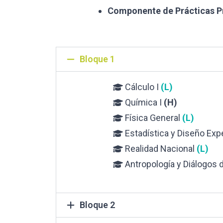
Componente de Prácticas P
Bloque 1
Cálculo I
(L)
Química I
(H)
Física General
(L)
Estadística y Diseño Exp
Realidad Nacional
(L)
Antropología y Diálogos
Bloque 2