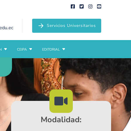
Servicios Universitarios
edu.ec
N
CEIPA
EDITORIAL
Modalidad: