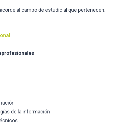
acorde al campo de estudio al que pertenecen.
ional
eprofesionales
mación
ías de la información
técnicos