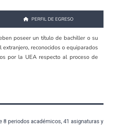
PERFIL DE EGRESO
eben poseer un título de bachiller o su
el extranjero, reconocidos o equiparados
dos por la UEA respecto al proceso de
de 8 periodos académicos, 41 asignaturas y