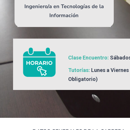
Ingeniero/a en Tecnologías de la
Información
Clase Encuentro:
Sábados 
Tutorías:
Lunes a Viernes 
Obligatorio)