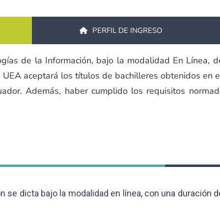
PERFIL DE INGRESO
gías de la Información, bajo la modalidad En Línea, d
 UEA aceptará los títulos de bachilleres obtenidos en 
cuador. Además, haber cumplido los requisitos norma
n se dicta bajo la modalidad en línea, con una duración 