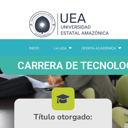
INICIO
LA UEA
OFERTA ACADÉMICA
CARRERA DE TECNOLO
Título otorgado: