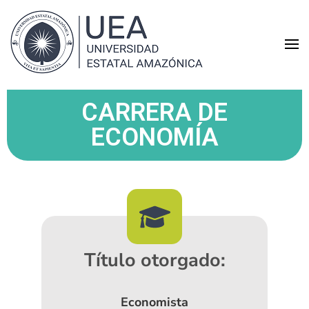
Universidad Estatal
Educación con excelencia académica
Amazónica
CARRERA DE
ECONOMÍA
Título otorgado:
Economista