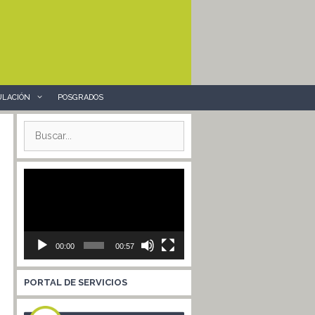
ULACIÓN
POSGRADOS
Buscar:
Reproductor
de
vídeo
00:00
00:57
PORTAL DE SERVICIOS