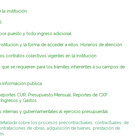
la institución
l
r puesto y todo ingreso adicional
nstitución y la forma de acceder a ellos. Horarios de atención
s contratos colectivos vigentes en la institución
que se requieren para los trámites inherentes a su campos de
a información pública
Reportes CUR, Presupuesto Mensual, Reportes de CXP
 Ingresos y Gastos
 internas y gubernamentales al ejercicio presupuestal
etallada sobre los procesos precontractuales, contractuales, de
contrataciones de obras, adquisición de bienes, prestación de
es