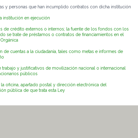
as y personas que han incumplido contratos con dicha institución
 institución en ejecución
os de crédito externos o internos; la fuente de los fondos con los
do se trate de préstamos o contratos de financiamientos en el
 Orgánica
 de cuentas a la ciudadanía, tales como metas e informes de
ño
 trabajo y justificativos de movilización nacional o internacional
ncionarios públicos
a oficina, apartado postal y dirección electrónica del
ón pública de que trata esta Ley