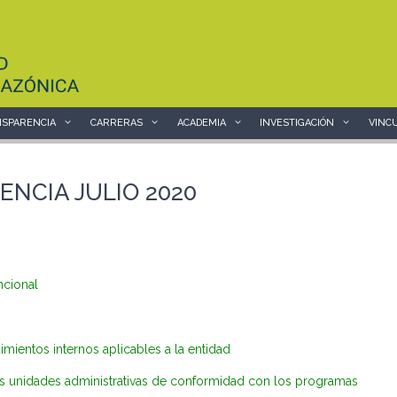
SPARENCIA
CARRERAS
ACADEMIA
INVESTIGACIÓN
VINC
ENCIA JULIO 2020
ncional
ientos internos aplicables a la entidad
as unidades administrativas de conformidad con los programas