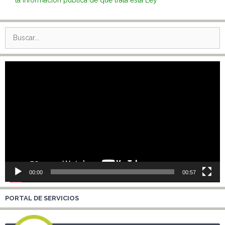
Buscar:
Reproductor
de
vídeo
00:00
00:57
PORTAL DE SERVICIOS