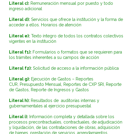
Literal c):
Remuneración mensual por puesto y todo
ingreso adicional
Literal d):
Servicios que ofrece la institución y la forma de
acceder a ellos. Horarios de atención
Literal e):
Texto íntegro de todos los contratos colectivos
vigentes en la institución
Literal f1):
Formularios o formatos que se requieren para
los trámites inherentes a su campos de acción
Literal f2):
Solicitud de acceso a la información pública
Literal g):
Ejecución de Gastos – Reportes
CUR, Presupuesto Mensual, Reportes de CXP SRI, Reporte
de Gastos, Reporte de Ingresos y Gastos
Literal h):
Resultados de auditorías internas y
gubernamentales al ejercicio presupuestal
Literal i):
Información completa y detallada sobre los
procesos precontractuales, contractuales, de adjudicación
y liquidación, de las contrataciones de obras, adquisición
de bienes, prestación de servicios, arrendamientos