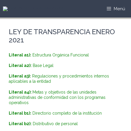
Saltar
al
Menú
contenido
LEY DE TRANSPARENCIA ENERO
2021
Literal a1):
Estructura Orgánica Funcional
Literal a2):
Base Legal
Literal a3):
Regulaciones y procedimientos internos
aplicables a la entidad
Literal a4):
Metas y objetivos de las unidades
administrativas de conformidad con los programas
operativos
Literal b1):
Directorio completo de la institución
Literal b2):
Distributivo de personal