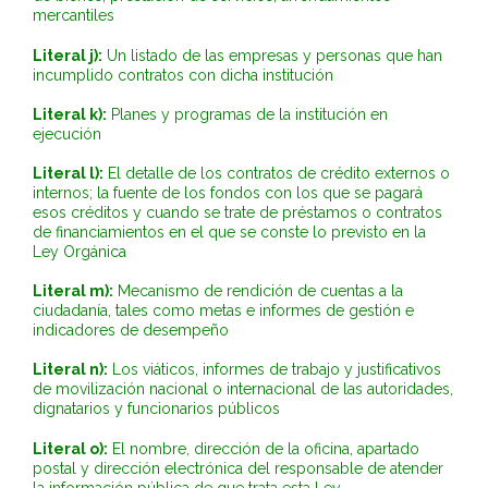
mercantiles
Literal j):
Un listado de las empresas y personas que han
incumplido contratos con dicha institución
Literal k):
Planes y programas de la institución en
ejecución
Literal l):
El detalle de los contratos de crédito externos o
internos; la fuente de los fondos con los que se pagará
esos créditos y cuando se trate de préstamos o contratos
de financiamientos en el que se conste lo previsto en la
Ley Orgánica
Literal m):
Mecanismo de rendición de cuentas a la
ciudadanía, tales como metas e informes de gestión e
indicadores de desempeño
Literal n):
Los viáticos, informes de trabajo y justificativos
de movilización nacional o internacional de las autoridades,
dignatarios y funcionarios públicos
Literal o):
El nombre, dirección de la oficina, apartado
postal y dirección electrónica del responsable de atender
la información pública de que trata esta Ley