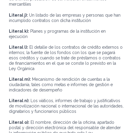
mercantiles
Literal j):
Un listado de las empresas y personas que han
incumplido contratos con dicha institución
Literal k):
Planes y programas de la institución en
ejecución
Literal l):
El detalle de los contratos de crédito externos o
internos; la fuente de los fondos con los que se pagará
esos créditos y cuando se trate de préstamos o contratos
de financiamientos en el que se conste lo previsto en la
Ley Orgánica
Literal m):
Mecanismo de rendición de cuentas a la
ciudadanía, tales como metas e informes de gestión e
indicadores de desempeño
Literal n):
Los viáticos, informes de trabajo y justificativos
de movilización nacional o internacional de las autoridades,
dignatarios y funcionarios públicos
Literal o):
El nombre, dirección de la oficina, apartado
postal y dirección electrónica del responsable de atender
la información pública de que trata esta Ley