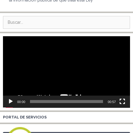
Buscar:
Reproductor
de
vídeo
00:00
00:57
PORTAL DE SERVICIOS