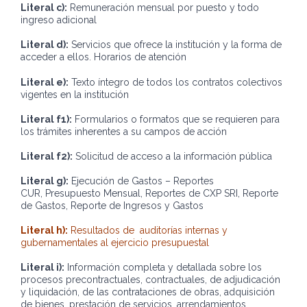
Literal c):
Remuneración mensual por puesto y todo
ingreso adicional
Literal d):
Servicios que ofrece la institución y la forma de
acceder a ellos. Horarios de atención
Literal e):
Texto íntegro de todos los contratos colectivos
vigentes en la institución
Literal f1):
Formularios o formatos que se requieren para
los trámites inherentes a su campos de acción
Literal f2):
Solicitud de acceso a la información pública
Literal g):
Ejecución de Gastos – Reportes
CUR, Presupuesto Mensual, Reportes de CXP SRI, Reporte
de Gastos, Reporte de Ingresos y Gastos
Literal h):
Resultados de auditorías internas y
gubernamentales al ejercicio presupuestal
Literal i):
Información completa y detallada sobre los
procesos precontractuales, contractuales, de adjudicación
y liquidación, de las contrataciones de obras, adquisición
de bienes, prestación de servicios, arrendamientos