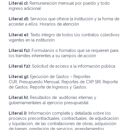
Literal c):
Remuneración mensual por puesto y todo
ingreso adicional
Literal d):
Servicios que ofrece la institución y la forma de
acceder a ellos. Horarios de atención
Literal e):
Texto íntegro de todos los contratos colectivos
vigentes en la institución
Literal f1):
Formularios o formatos que se requieren para
los trámites inherentes a su campos de acción
Literal f2):
Solicitud de acceso a la información pública
Literal g):
Ejecución de Gastos – Reportes
CUR, Presupuesto Mensual, Reportes de CXP SRI, Reporte
de Gastos, Reporte de Ingresos y Gastos
Literal h):
Resultados de auditorías internas y
gubernamentales al ejercicio presupuestal
Literal i):
Información completa y detallada sobre los
procesos precontractuales, contractuales, de adjudicación
y liquidación, de las contrataciones de obras, adquisición
de bienes, prestación de servicios, arrendamientos