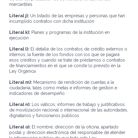
mercantiles
Literal j):
Un listado de las empresas y personas que han
incumplido contratos con dicha institución
Literal k):
Planes y programas de la institución en
ejecución
Literal l):
El detalle de los contratos de crédito externos o
internos; la fuente de los fondos con los que se pagará
esos créditos y cuando se trate de préstamos o contratos
de financiamientos en el que se conste lo previsto en la
Ley Orgánica
Literal m):
Mecanismo de rendición de cuentas a la
ciudadanía, tales como metas e informes de gestión e
indicadores de desempeño
Literal n):
Los viáticos, informes de trabajo y justificativos
de movilización nacional o internacional de las autoridades,
dignatarios y funcionarios públicos
Literal o):
El nombre, dirección de la oficina, apartado
postal y dirección electrónica del responsable de atender
la información pública de que trata esta Ley