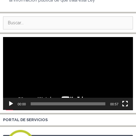
Buscar:
Reproductor
de
vídeo
00:00
00:57
PORTAL DE SERVICIOS