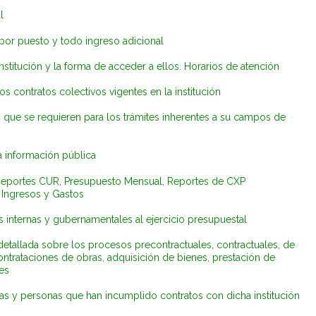
l
r puesto y todo ingreso adicional
nstitución y la forma de acceder a ellos. Horarios de atención
s contratos colectivos vigentes en la institución
que se requieren para los trámites inherentes a su campos de
a información pública
Reportes CUR, Presupuesto Mensual, Reportes de CXP
 Ingresos y Gastos
 internas y gubernamentales al ejercicio presupuestal
etallada sobre los procesos precontractuales, contractuales, de
contrataciones de obras, adquisición de bienes, prestación de
es
as y personas que han incumplido contratos con dicha institución