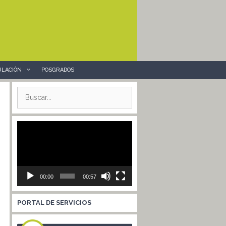
ULACIÓN
POSGRADOS
Buscar:
Reproductor
de
vídeo
00:00
00:57
PORTAL DE SERVICIOS