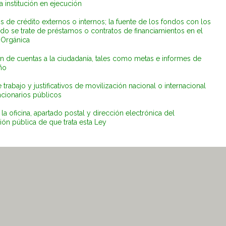
 institución en ejecución
os de crédito externos o internos; la fuente de los fondos con los
do se trate de préstamos o contratos de financiamientos en el
 Orgánica
 de cuentas a la ciudadanía, tales como metas e informes de
ño
 trabajo y justificativos de movilización nacional o internacional
ncionarios públicos
a oficina, apartado postal y dirección electrónica del
ón pública de que trata esta Ley