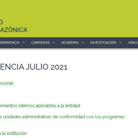
SPARENCIA
CARRERAS
ACADEMIA
INVESTIGACIÓN
VINC
ENCIA JULIO 2021
ncional
ientos internos aplicables a la entidad
as unidades administrativas de conformidad con los programas
la institución