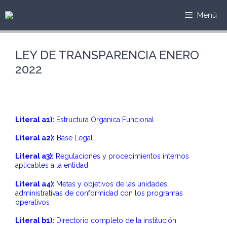
Saltar
al
Menú
contenido
LEY DE TRANSPARENCIA ENERO
2022
Literal a1):
Estructura Orgánica Funcional
Literal a2):
Base Legal
Literal a3):
Regulaciones y procedimientos internos
aplicables a la entidad
Literal a4):
Metas y objetivos de las unidades
administrativas de conformidad con los programas
operativos
Literal b1):
Directorio completo de la institución