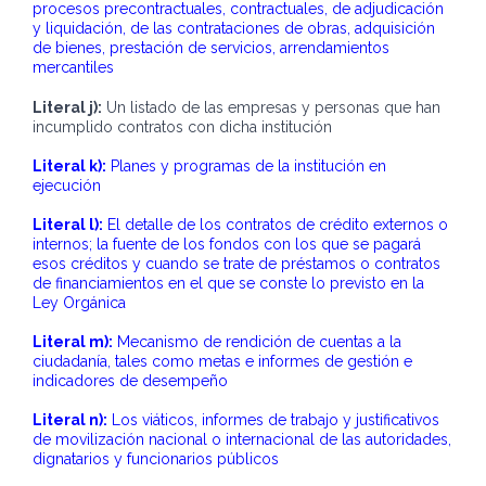
procesos precontractuales, contractuales, de adjudicación
y liquidación, de las contrataciones de obras, adquisición
de bienes, prestación de servicios, arrendamientos
mercantiles
Literal j):
Un listado de las empresas y personas que han
incumplido contratos con dicha institución
Literal k):
Planes y programas de la institución en
ejecución
Literal l):
El detalle de los contratos de crédito externos o
internos; la fuente de los fondos con los que se pagará
esos créditos y cuando se trate de préstamos o contratos
de financiamientos en el que se conste lo previsto en la
Ley Orgánica
Literal m):
Mecanismo de rendición de cuentas a la
ciudadanía, tales como metas e informes de gestión e
indicadores de desempeño
Literal n):
Los viáticos, informes de trabajo y justificativos
de movilización nacional o internacional de las autoridades,
dignatarios y funcionarios públicos