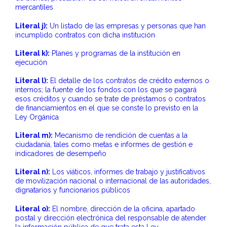
mercantiles
Literal j):
Un listado de las empresas y personas que han
incumplido contratos con dicha institución
Literal k):
Planes y programas de la institución en
ejecución
Literal l):
El detalle de los contratos de crédito externos o
internos; la fuente de los fondos con los que se pagará
esos créditos y cuando se trate de préstamos o contratos
de financiamientos en el que se conste lo previsto en la
Ley Orgánica
Literal m):
Mecanismo de rendición de cuentas a la
ciudadanía, tales como metas e informes de gestión e
indicadores de desempeño
Literal n):
Los viáticos, informes de trabajo y justificativos
de movilización nacional o internacional de las autoridades,
dignatarios y funcionarios públicos
Literal o):
El nombre, dirección de la oficina, apartado
postal y dirección electrónica del responsable de atender
la información pública de que trata esta Ley