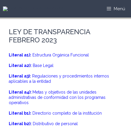
Saltar
al
Menú
contenido
LEY DE TRANSPARENCIA
FEBRERO 2023
Literal a1):
Estructura Orgánica Funcional
Literal a2):
Base Legal
Literal a3):
Regulaciones y procedimientos internos
aplicables a la entidad
Literal a4):
Metas y objetivos de las unidades
administrativas de conformidad con los programas
operativos
Literal b1):
Directorio completo de la institución
Literal b2):
Distributivo de personal