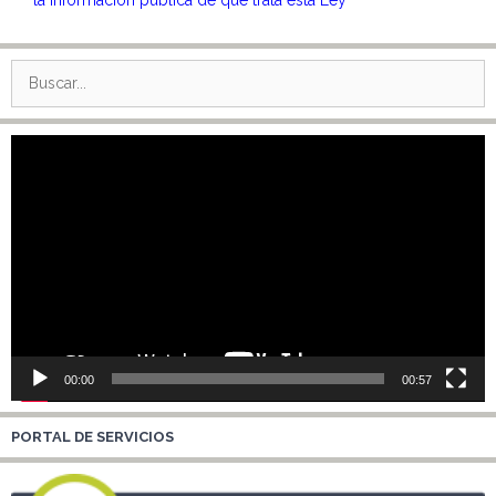
Buscar:
Reproductor
de
vídeo
00:00
00:57
PORTAL DE SERVICIOS