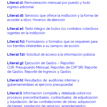
Literal c):
Remuneración mensual por puesto y todo
ingreso adicional
Literal d):
Servicios que ofrece la institución y la forma de
acceder a ellos. Horarios de atención
Literal e):
Texto íntegro de todos los contratos colectivos
vigentes en la institución
Literal f1):
Formularios o formatos que se requieren para
los trámites inherentes a su campos de acción
Literal f2):
Solicitud de acceso a la información pública
Literal g):
Ejecución de Gastos – Reportes
CUR, Presupuesto Mensual, Reportes de CXP SRI, Reporte
de Gastos, Reporte de Ingresos y Gastos
Literal h):
Resultados de auditorías internas y
gubernamentales al ejercicio presupuestal
Literal i):
Información completa y detallada sobre los
procesos precontractuales, contractuales, de adjudicación
y liquidación, de las contrataciones de obras, adquisición
de bienes, prestación de servicios, arrendamientos