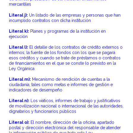
mercantiles
Literal j):
Un listado de las empresas y personas que han
incumplido contratos con dicha institución
L
iteral k):
Planes y programas de la institución en
ejecución
Literal l):
El detalle de los contratos de crédito externos o
internos; la fuente de los fondos con los que se pagará
esos créditos y cuando se trate de préstamos o contratos
de financiamientos en el que se conste lo previsto en la
Ley Orgánica
Literal m):
Mecanismo de rendición de cuentas a la
ciudadanía, tales como metas e informes de gestión e
indicadores de desempeño
Literal n):
Los viáticos, informes de trabajo y justificativos
de movilización nacional o internacional de las autoridades,
dignatarios y funcionarios públicos
Literal o):
El nombre, dirección de la oficina, apartado
postal y dirección electrónica del responsable de atender
la información pública de que trata esta Ley