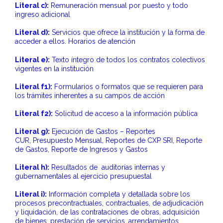
Literal c):
Remuneración mensual por puesto y todo
ingreso adicional
Literal d):
Servicios que ofrece la institución y la forma de
acceder a ellos. Horarios de atención
Literal e):
Texto íntegro de todos los contratos colectivos
vigentes en la institución
Literal f1):
Formularios o formatos que se requieren para
los trámites inherentes a su campos de acción
Literal f2):
Solicitud de acceso a la información pública
Literal g):
Ejecución de Gastos – Reportes
CUR, Presupuesto Mensual, Reportes de CXP SRI, Reporte
de Gastos, Reporte de Ingresos y Gastos
Literal h):
Resultados de auditorías internas y
gubernamentales al ejercicio presupuestal
Literal i):
Información completa y detallada sobre los
procesos precontractuales, contractuales, de adjudicación
y liquidación, de las contrataciones de obras, adquisición
de bienes, prestación de servicios, arrendamientos