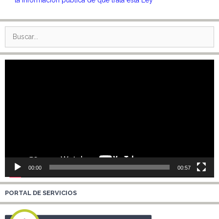
Reproductor
de
vídeo
00:00
00:57
PORTAL DE SERVICIOS