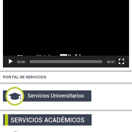
de
vídeo
00:00
00:57
PORTAL DE SERVICIOS