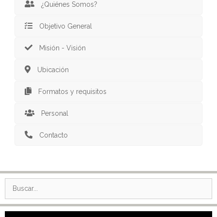
¿Quiénes Somos?
Objetivo General
Misión - Visión
Ubicación
Formatos y requisitos
Personal
Contacto
Reproductor