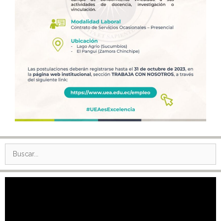
Buscar:
Reproductor
de
vídeo