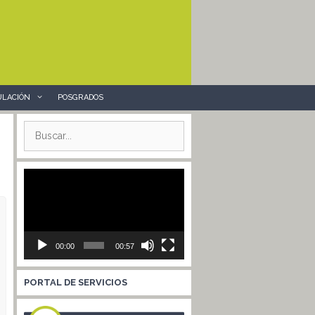
ULACIÓN
POSGRADOS
Buscar:
Reproductor
de
vídeo
00:00
00:57
PORTAL DE SERVICIOS