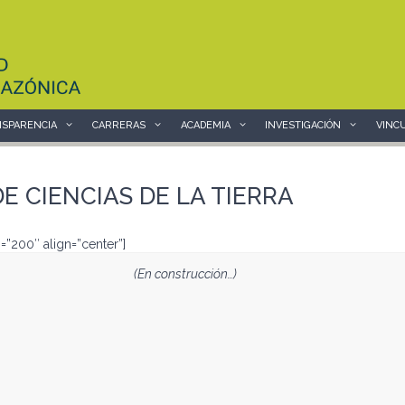
SPARENCIA
CARRERAS
ACADEMIA
INVESTIGACIÓN
VINC
 CIENCIAS DE LA TIERRA
”200″ align=”center”]
(En construcción…)